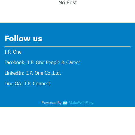
No Post
Follow us
I.P. One
Facebook: I.P. One People & Career
LinkedIn: I.P. One Co.,Ltd.
Line OA: I.P. Connect
Powered By
MakeWebEasy