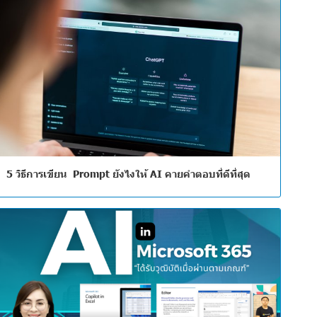
5 วิธีการเขียน Prompt ยังไงให้ AI คายคำตอบที่ดีที่สุด