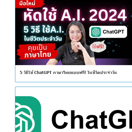
5 วิธีใช้ ChatGPT ภาษาไทยแบบฟรี! ในชีวิตประจำวัน