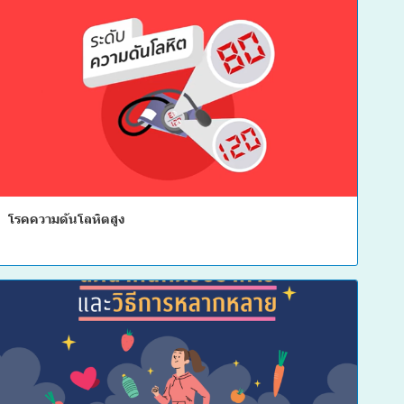
โรคความดันโลหิตสูง