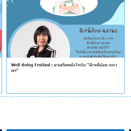
Well-Being Festival : มาเสริมพลังใจกับ "ดีเจพี่อ้อย-นภา
พร"