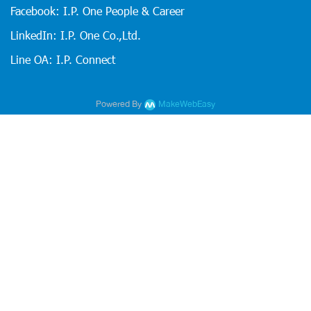
Facebook: I.P. One People & Career
LinkedIn: I.P. One Co.,Ltd.
Line OA: I.P. Connect
Powered By
MakeWebEasy