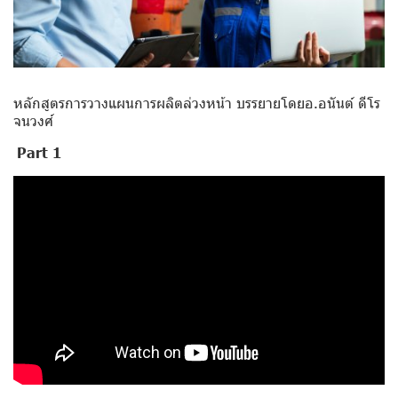
หลักสูตรการวางแผนการผลิตล่วงหน้า บรรยายโดยอ.อนันต์ ดีโร
จนวงศ์
Part 1