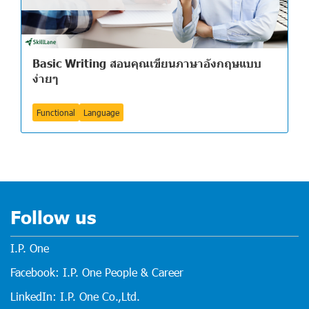
Basic Writing สอนคุณเขียนภาษาอังกฤษแบบ
ง่ายๆ
Functional
Language
Follow us
I.P. One
Facebook: I.P. One People & Career
LinkedIn: I.P. One Co.,Ltd.